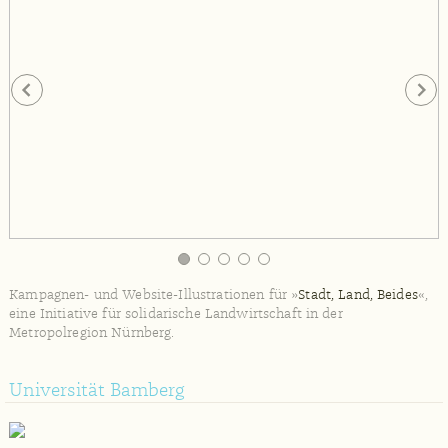
Schatten der Gesellschaft
Die Obdachlosen von Berlin
Kampagnen- und Website-Illustrationen für »
Stadt, Land, Beides
«,
eine Initiative für solidarische Landwirtschaft in der
Metropolregion Nürnberg.
Universität Bamberg