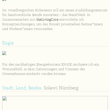
Im vorarlbergischen Hohenems soll ein neues Ausbildungszentrum
Feldstudie
Hohenhameln, Niedersachen
für handwerkliche Berufe entstehen – das HandWerk. In
Zusammenarbeit mit
theLivingCore
entwickelte ich
Konzeptzeichnungen, um das Projekt potentiellen Partner*innen
und Förderer*innen vorzustellen.
Engie
Für den nachhaltigen Energiekonzern ENGIE zeichnete ich ein
Wimmelbild, in dem Zielsetzungen und Visionen des
Unternehmens entdeckt werden können.
Bücher & Geschichten
Stadt, Land, Beides.
Solawi Nürnberg