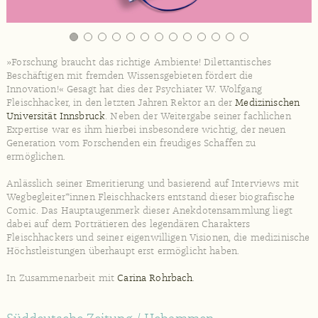
»Forschung braucht das richtige Ambiente! Dilettantisches
Beschäftigen mit fremden Wissensgebieten fördert die
Innovation!« Gesagt hat dies der Psychiater W. Wolfgang
Fleischhacker, in den letzten Jahren Rektor an der
Medizinischen
Universität Innsbruck
. Neben der Weitergabe seiner fachlichen
Expertise war es ihm hierbei insbesondere wichtig, der neuen
Generation vom Forschenden ein freudiges Schaffen zu
ermöglichen.
Anlässlich seiner Emeritierung und basierend auf Interviews mit
Wegbegleiter*innen Fleischhackers entstand dieser biografische
Comic. Das Hauptaugenmerk dieser Anekdotensammlung liegt
dabei auf dem Porträtieren des legendären Charakters
Fleischhackers und seiner eigenwilligen Visionen, die medizinische
Höchstleistungen überhaupt erst ermöglicht haben.
In Zusammenarbeit mit
Carina Rohrbach
.