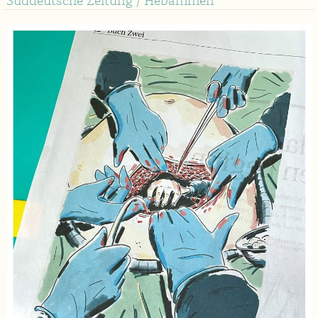
Süddeutsche Zeitung / Hebammen
Feldstudie
Odenwald